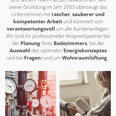
seiner Gründung im Jahr 2003 überzeugt das
Unternehmen mit
rascher
,
sauberer
und
kompetenter Arbeit
und kümmert sich
verantwortungsvoll
um alle Kundenanliegen.
Wir sind Ihr professioneller Ansprechpartner bei
der
Planung
Ihres
Badezimmers
, bei der
Auswahl
des optimalen
Energiekonzeptes
und bei
Fragen
rund um
Wohnraumlüftung
.