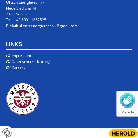
Ulitsch Energietechnik
Neue Siedlung 14
7163 Andau
Tel.:
+43 699 11852525
E-Mail:
ulitsch.energietechnik@gmail.com
LINKS
Impressum

Datenschutzerklärung

Kontakt

hCaptcha
Website erstellt von HEROLD