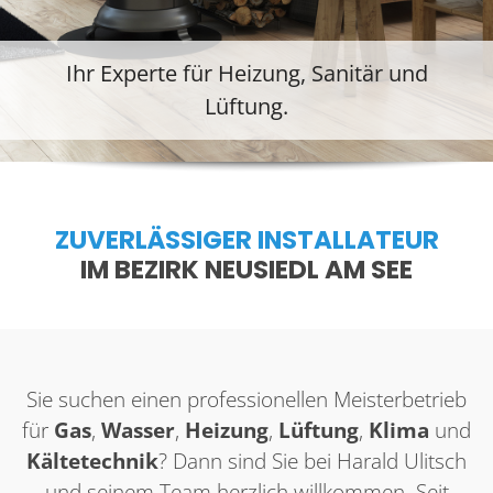
Ihr Experte für Heizung, Sanitär und
Lüftung.
ZUVERLÄSSIGER INSTALLATEUR
IM BEZIRK NEUSIEDL AM SEE
Sie suchen einen professionellen Meisterbetrieb
für
Gas
,
Wasser
,
Heizung
,
Lüftung
,
Klima
und
Kältetechnik
? Dann sind Sie bei Harald Ulitsch
und seinem Team herzlich willkommen. Seit